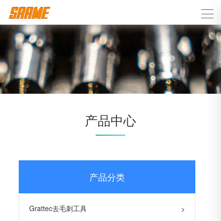
产品中心
产品分类
Grattec去毛刺工具
>