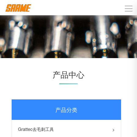
产品中心
产品分类
Grattec去毛刺工具
>