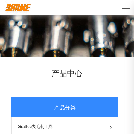
产品中心
产品分类
Grattec去毛刺工具
>