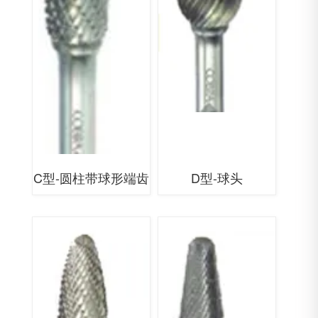
C型-圆柱带球形端齿
D型-球头