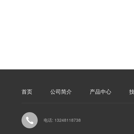
首页
公司简介
产品中心
电话: 13248118738