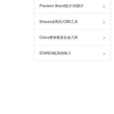
Precision Brand垫片/间隙片
>
Strauss金刚石/CBN工具
>
Cobra整体硬质合金刀具
>
STAREX机用倒角刀
>