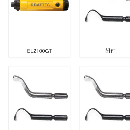
附件
EL2100GT