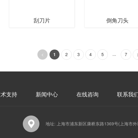
刮刀片
倒角刀头
...
<
1
2
3
4
5
7
技术支持
新闻中心
在线咨询
联系我
地址: 上海市浦东新区康桥东路1369号(上海市外