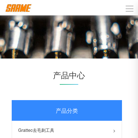
产品中心
产品分类
Grattec去毛刺工具
>