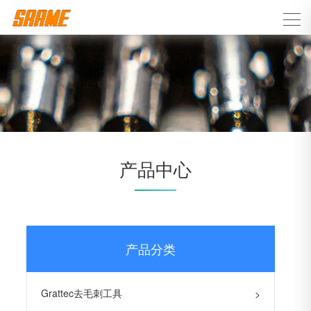
产品中心
产品分类
Grattec去毛刺工具
>