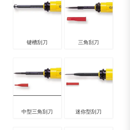
键槽刮刀
三角刮刀
中型三角刮刀
迷你型刮刀