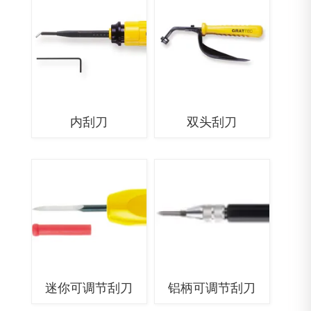
内刮刀
双头刮刀
迷你可调节刮刀
铝柄可调节刮刀