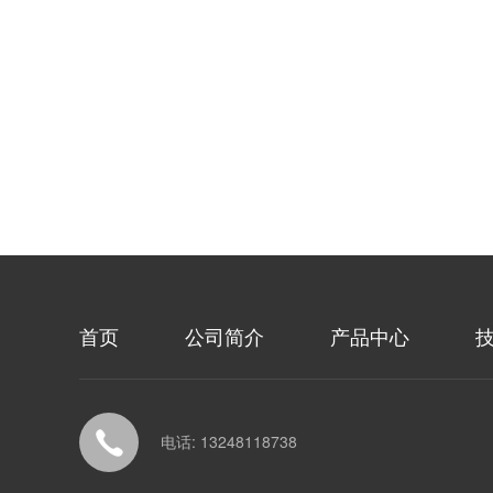
首页
公司简介
产品中心
电话: 13248118738