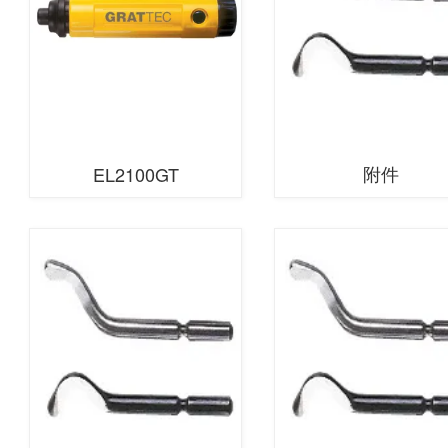
附件
EL2100GT