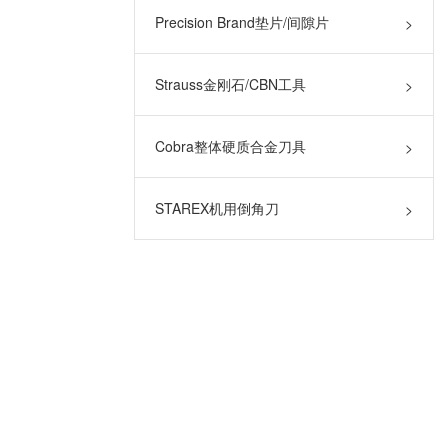
Precision Brand垫片/间隙片
>
Strauss金刚石/CBN工具
>
Cobra整体硬质合金刀具
>
STAREX机用倒角刀
>