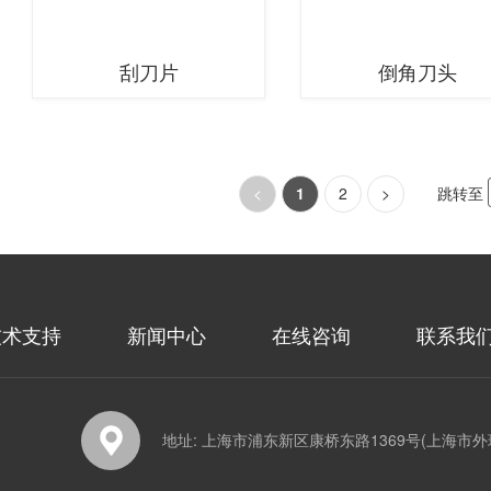
刮刀片
倒角刀头
<
1
2
>
跳转至
技术支持
新闻中心
在线咨询
联系我
地址: 上海市浦东新区康桥东路1369号(上海市外