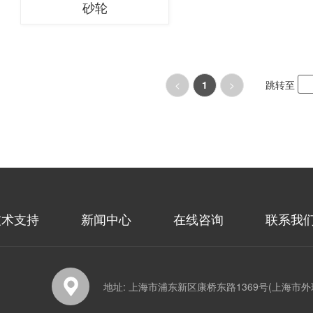
砂轮
<
1
>
跳转至
技术支持
新闻中心
在线咨询
联系我
地址: 上海市浦东新区康桥东路1369号(上海市外