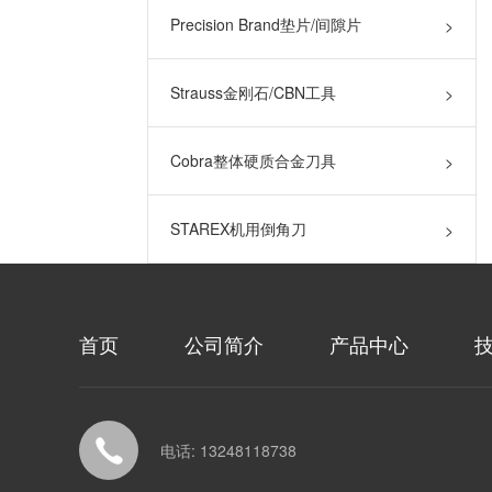
Precision Brand垫片/间隙片
>
Strauss金刚石/CBN工具
>
Cobra整体硬质合金刀具
>
STAREX机用倒角刀
>
首页
公司简介
产品中心
电话: 13248118738