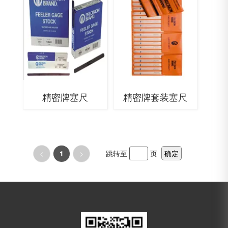
精密牌塞尺
精密牌套装塞尺
<
1
>
跳转至
页
确定