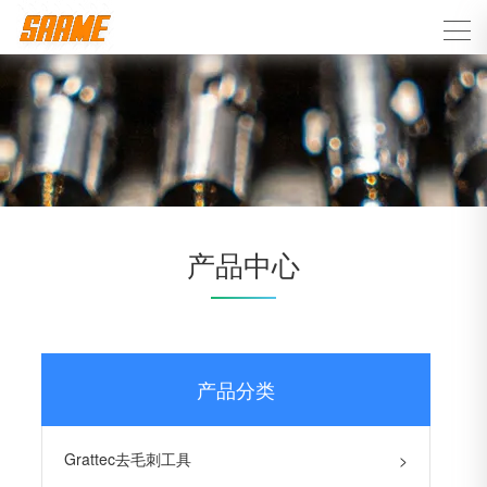
产品中心
产品分类
Grattec去毛刺工具
>