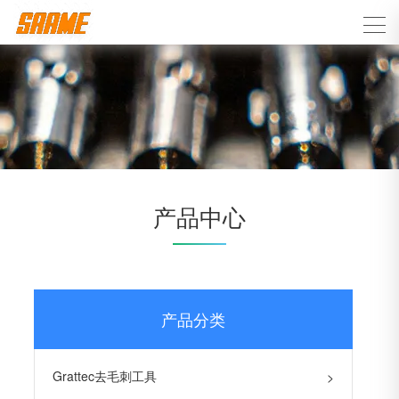
产品中心
产品分类
Grattec去毛刺工具
>