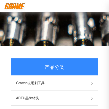
产品分类
Grattec去毛刺工具
>
ARTU品牌钻头
>