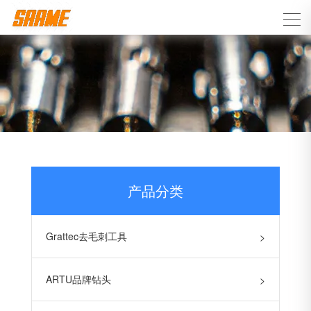
产品分类
Grattec去毛刺工具
>
ARTU品牌钻头
>