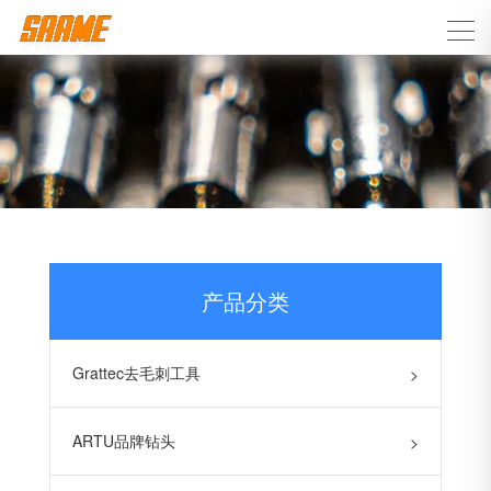
产品分类
Grattec去毛刺工具
>
ARTU品牌钻头
>