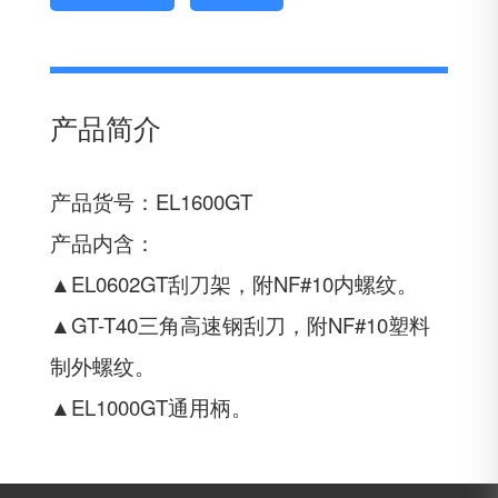
产品简介
产品货号：EL1600GT
产品内含：
▲EL0602GT刮刀架，附NF#10内螺纹。
▲GT-T40三角高速钢刮刀，附NF#10塑料
制外螺纹。
▲EL1000GT通用柄。