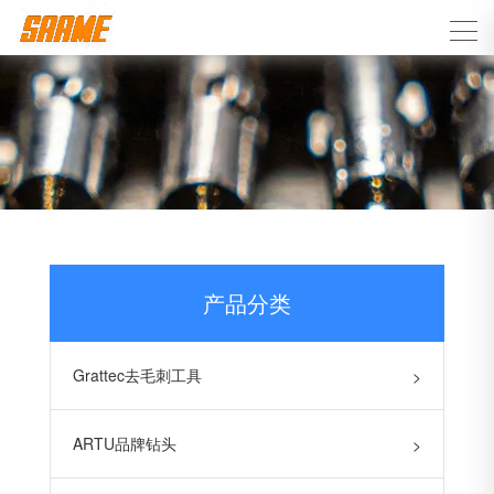
产品分类
Grattec去毛刺工具
>
ARTU品牌钻头
>