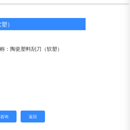
软塑）
称：陶瓷塑料刮刀（软塑）
即咨询
返回