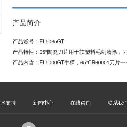
产品简介
产品货号：EL5065GT
产品特性：65°陶瓷刀片用于软塑料毛刺清除，
产品内含：EL5000GT手柄，65°CR60001刀片
技术支持
新闻中心
在线咨询
联系我