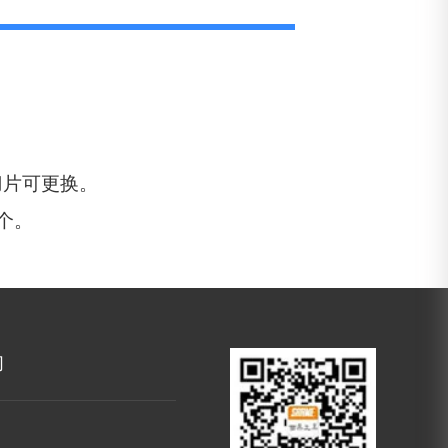
刀片可更换。
一个。
们