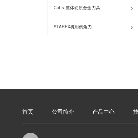
Cobra整体硬质合金刀具
>
STAREX机用倒角刀
>
首页
公司简介
产品中心