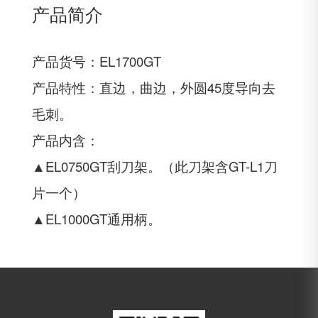
产品简介
产品货号：EL1700GT
产品特性：直边，曲边，外圆45度导向去
毛刺。
产品内含：
▲EL0750GT刮刀架。（此刀架含GT-L1刀
片一个）
▲EL1000GT通用柄。