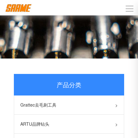
产品分类
Grattec去毛刺工具
>
ARTU品牌钻头
>