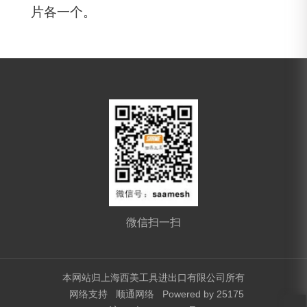
片各一个。
微信扫一扫
本网站归上海西美工具进出口有限公司所有
网络支持
顺通网络
Powered by 25175