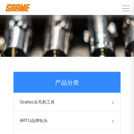
产品分类
Grattec去毛刺工具
>
ARTU品牌钻头
>