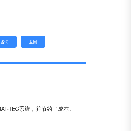
即咨询
返回
T-TEC系统，并节约了成本。