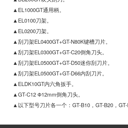
▲EL1000GT通用柄。
▲EL0100刀架。
▲EL0200刀架。
▲刮刀架EL0400GT+GT-N80K键槽刀片。
▲刮刀架EL0300GT+GT-C20倒角刀头。
▲刮刀架EL0500GT+GT-D50迷你刮刀片。
▲刮刀架EL0500GT+GT-D66内刮刀片。
▲ELDK10GT内六角扳手。
▲GT-C12 Ф12mm倒角刀头。
▲以下型号刀片各一个：GT-B10，GT-B20，GT-E10