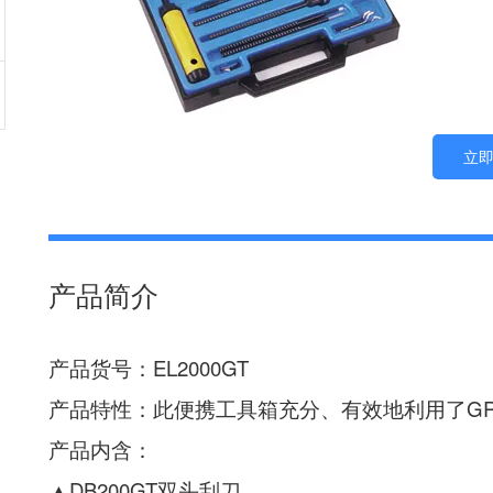
立
产品简介
产品货号：EL2000GT
产品特性：此便携工具箱充分、有效地利用了GRA
产品内含：
▲DB200GT双头刮刀。