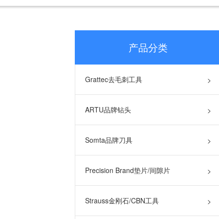
产品分类
Grattec去毛刺工具
>
ARTU品牌钻头
>
Somta品牌刀具
>
Precision Brand垫片/间隙片
>
Strauss金刚石/CBN工具
>