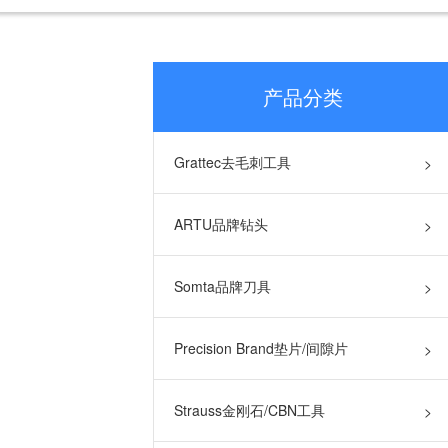
产品分类
Grattec去毛刺工具
>
ARTU品牌钻头
>
Somta品牌刀具
>
Precision Brand垫片/间隙片
>
Strauss金刚石/CBN工具
>