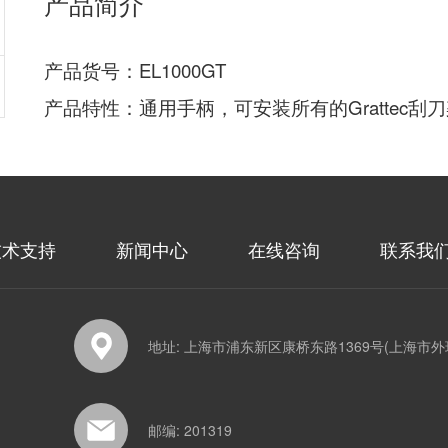
产品简介
产品货号：EL1000GT
产品特性：通用手柄，可安装所有的Grattec
技术支持
新闻中心
在线咨询
联系我
地址: 上海市浦东新区康桥东路1369号(上海市外
邮编: 201319