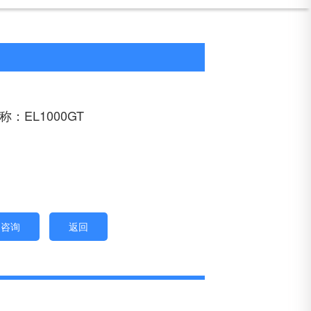
：EL1000GT
即咨询
返回