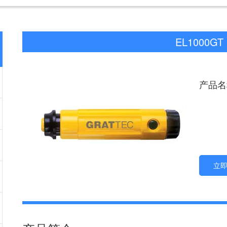
EL1000GT
产品名称
立