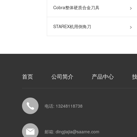
Cobra整体硬质合金刀具
>
STAREX机用倒角刀
>
首页
公司简介
产品中心
电话: 13248118738
邮箱: dingjiajia@saame.com