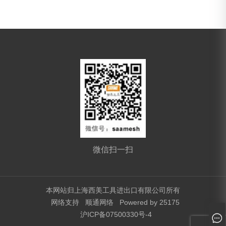
微信扫一扫
本网站归上海西美工具进出口有限公司所有
网络支持
顺通网络
Powered by 25175
沪ICP备07500330号-4