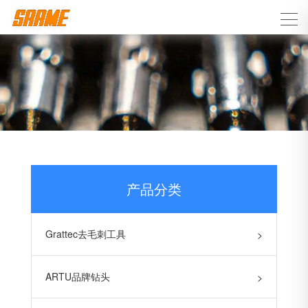
产品分类
Grattec去毛刺工具
>
ARTU品牌钻头
>