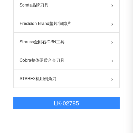
Somta品牌刀具
>
Precision Brand垫片/间隙片
>
Strauss金刚石/CBN工具
>
Cobra整体硬质合金刀具
>
STAREX机用倒角刀
>
LK-02785