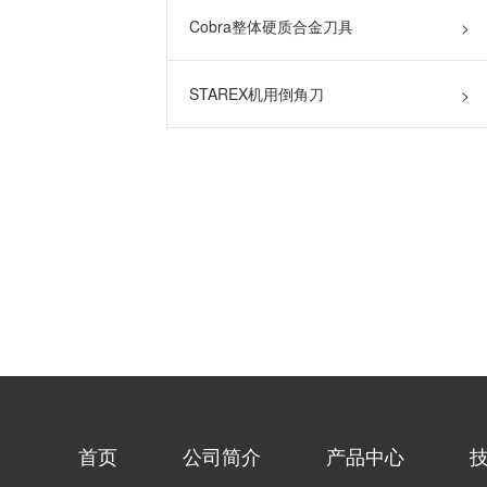
Cobra整体硬质合金刀具
>
STAREX机用倒角刀
>
首页
公司简介
产品中心