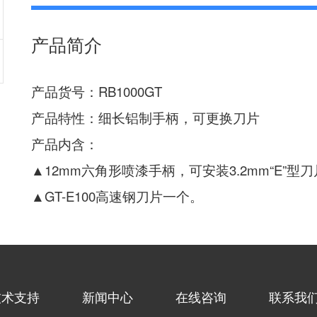
产品简介
产品货号：RB1000GT
产品特性：细长铝制手柄，可更换刀片
产品内含：
▲12mm六角形喷漆手柄，可安装3.2mm“E”型
▲GT-E100高速钢刀片一个。
技术支持
新闻中心
在线咨询
联系我