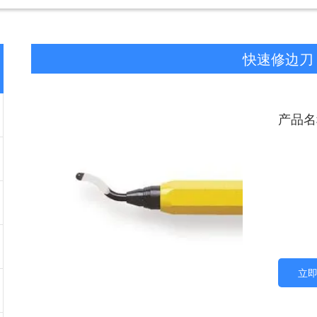
快速修边刀
产品名
立