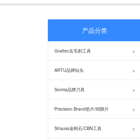
产品分类
Grattec去毛刺工具
>
ARTU品牌钻头
>
Somta品牌刀具
>
Precision Brand垫片/间隙片
>
Strauss金刚石/CBN工具
>