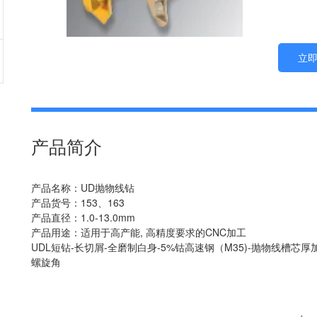
立
产品简介
产品名称：UD抛物线钻
产品货号：153、163
产品直径：1.0-13.0mm
产品用途：适用于高产能, 高精度要求的CNC加工
UDL短钻-长切屑-全磨制白身-5%钴高速钢（M35)-抛物线槽芯厚加
螺旋角