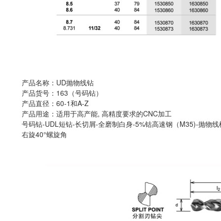
产品名称：UD抛物线钻
产品货号：163（号码钻）
产品直径：60-1和A-Z
产品用途：适用于高产能, 高精度要求的CNC加工
号码钻-UDL短钻-长切屑-全磨制白身-5%钴高速钢（M35)-抛物线
右旋40°螺旋角