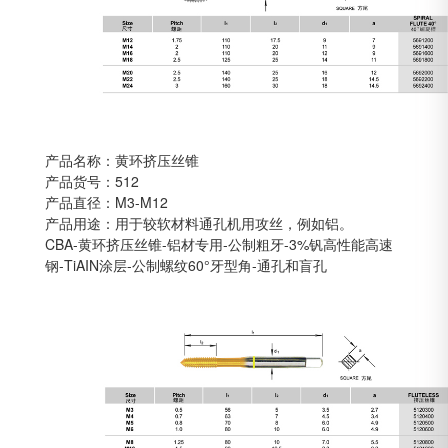
产品名称：黄环挤压丝锥
产品货号：512
产品直径：M3-M12
产品用途：用于较软材料通孔机用攻丝，例如铝。
CBA-黄环挤压丝锥-铝材专用-公制粗牙-3%钒高性能高速
钢-TiAIN涂层-公制螺纹60°牙型角-通孔和盲孔