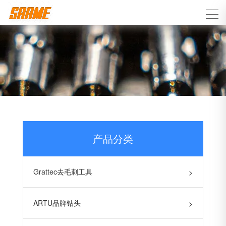
产品分类
Grattec去毛刺工具
>
ARTU品牌钻头
>