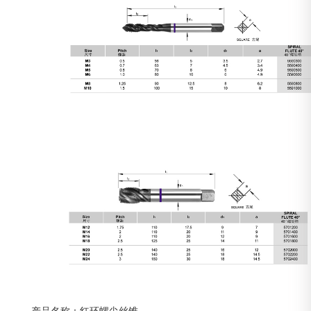
产品名称：红环螺尖丝锥