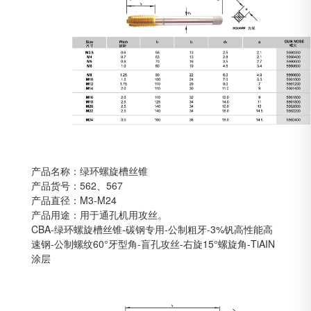
产品名称：绿环螺旋槽丝锥
产品货号：562、567
产品直径：M3-M24
产品用途：用于通孔机用攻丝。
CBA-绿环螺旋槽丝锥-碳钢专用-公制粗牙-3%钒高性能高
速钢-公制螺纹60°牙型角-盲孔攻丝-右旋15°螺旋角-TiAIN
涂层