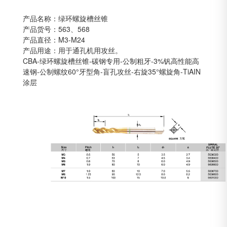
产品名称：绿环螺旋槽丝锥
产品货号：563、568
产品直径：M3-M24
产品用途：用于通孔机用攻丝。
CBA-绿环螺旋槽丝锥-碳钢专用-公制粗牙-3%钒高性能高
速钢-公制螺纹60°牙型角-盲孔攻丝-右旋35°螺旋角-TiAIN
涂层