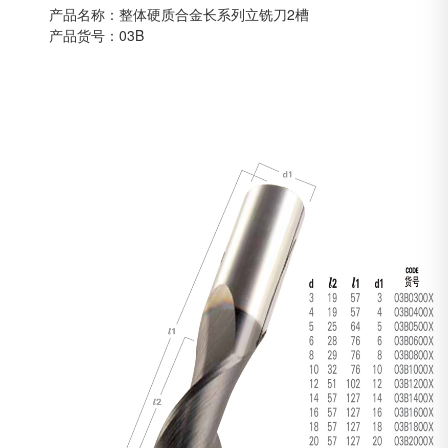
产品名称：整体硬质合金长系列立铣刀2槽
产品货号：03B