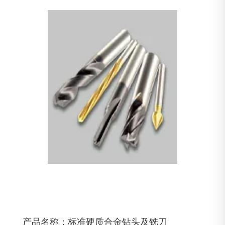
产品名称：标准硬质合金钻头及铣刀