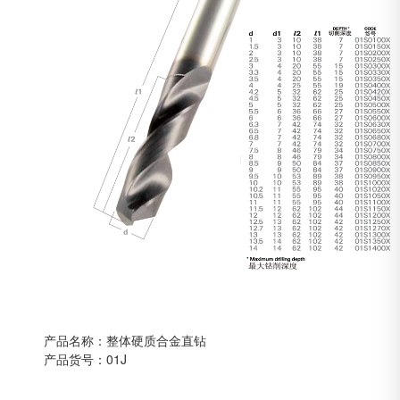
产品名称：整体硬质合金直钻
产品货号：01J