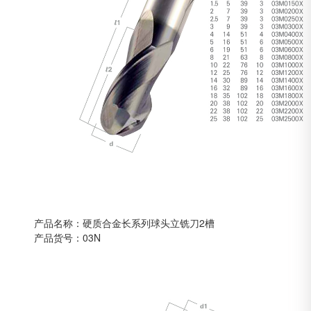
产品名称：硬质合金长系列球头立铣刀2槽
产品货号：03N