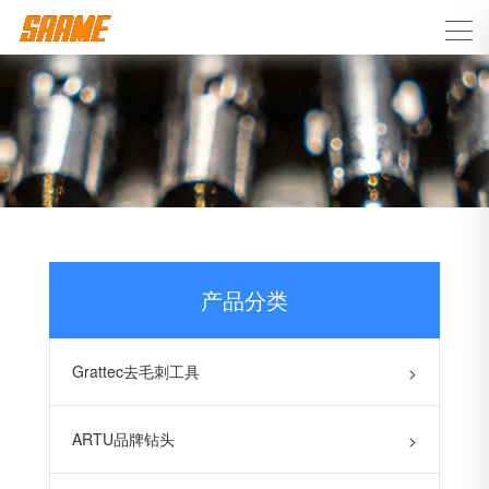
产品分类
Grattec去毛刺工具
>
ARTU品牌钻头
>