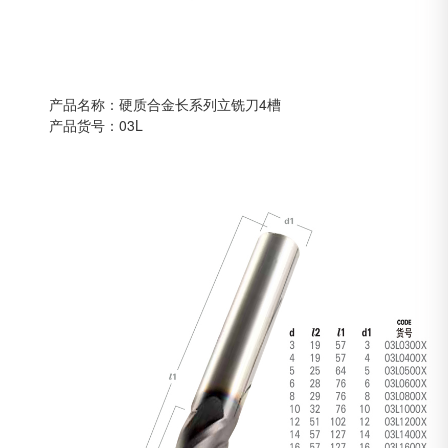
产品名称：硬质合金长系列立铣刀4槽
产品货号：03L