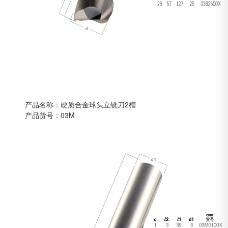
产品名称：硬质合金球头立铣刀2槽
产品货号：03M