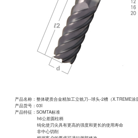
产品名称：整体硬质合金精加工立铣刀--球头-2槽（X.TREME
产品货号：03I
产品特征：SOMTA标准
h6公差圆柱柄
钝化使刃尖具有更高的强度和更长的使用寿命
非中心切削
根据客户的要求可进行颈部修改