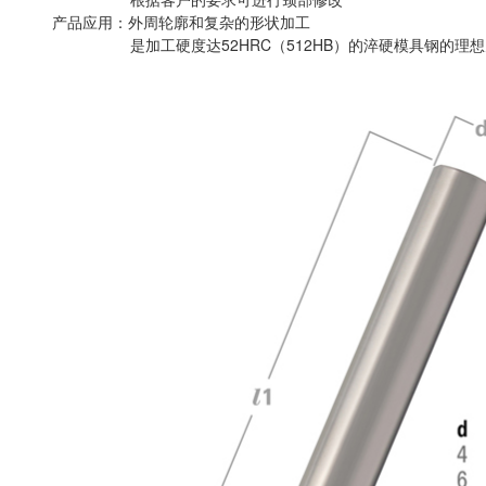
产品应用：外周轮廓和复杂的形状加工
是加工硬度达52HRC（512HB）的淬硬模具钢的理想