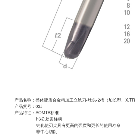
产品名称：整体硬质合金精加工立铣刀-球头-2槽（加长型、X.T
产品货号：03J
产品特征：SOMTA标准
h6公差圆柱柄
钝化使刃尖具有更高的强度和更长的使用寿命
非中心切削