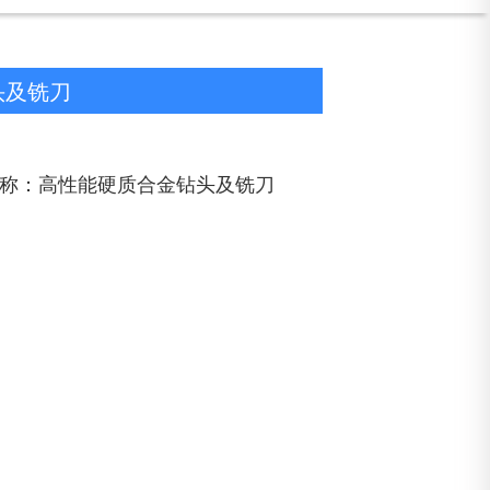
头及铣刀
称：高性能硬质合金钻头及铣刀