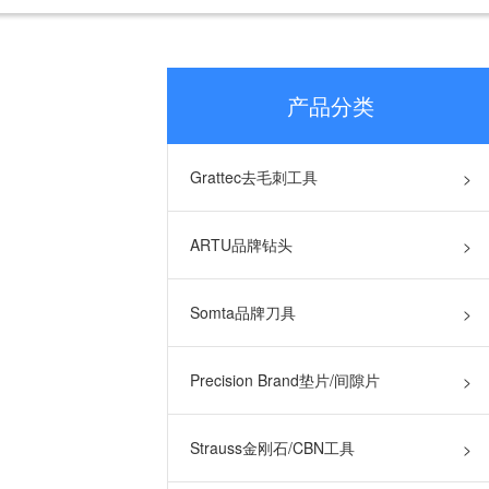
产品分类
Grattec去毛刺工具
>
ARTU品牌钻头
>
Somta品牌刀具
>
Precision Brand垫片/间隙片
>
Strauss金刚石/CBN工具
>