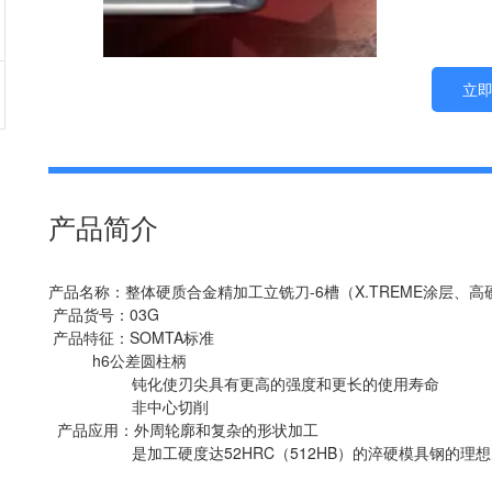
立
产品简介
产品名称：整体硬质合金精加工立铣刀-6槽（X.TREME涂层、
产品货号：03G
产品特征：SOMTA标准
h6公差圆柱柄
钝化使刃尖具有更高的强度和更长的使用寿命
非中心切削
产品应用：外周轮廓和复杂的形状加工
是加工硬度达52HRC（512HB）的淬硬模具钢的理想