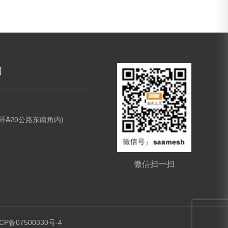
们
环A20公路东南角内)
微信扫一扫
CP备07500330号-4