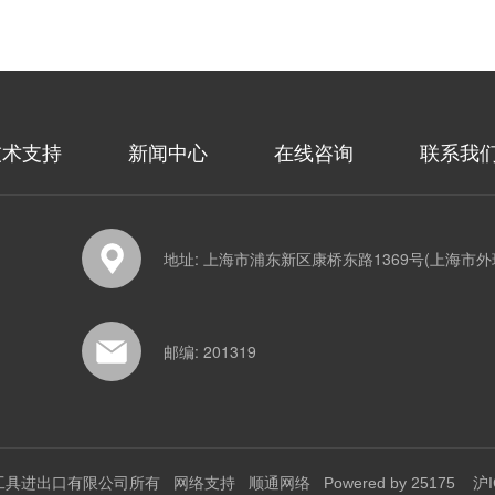
技术支持
新闻中心
在线咨询
联系我
地址: 上海市浦东新区康桥东路1369号(上海市外
邮编: 201319
工具进出口有限公司所有
网络支持
顺通网络
Powered by 25175
沪I