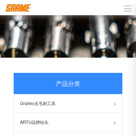
产品分类
Grattec去毛刺工具
>
ARTU品牌钻头
>