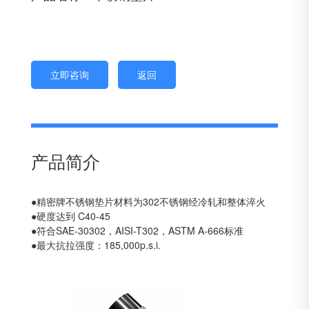
立即咨询
返回
产品简介
●精密牌不锈钢垫片材料为302不锈钢经冷轧和整体淬火
●硬度达到 C40-45
●符合SAE-30302，AISI-T302，ASTM A-666标准
●最大抗拉强度：185,000p.s.i.