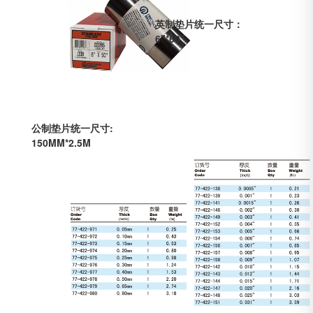
英制垫片统一尺寸：
6"*60"
公制垫片统一尺寸:
150MM*2.5M