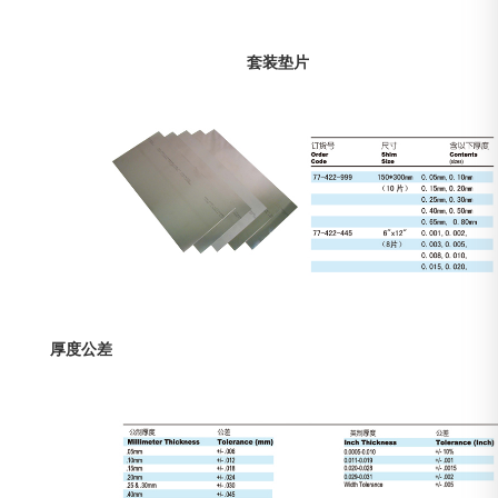
套装垫片
厚度公差