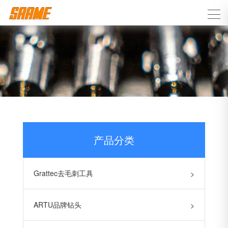
产品分类
Grattec去毛刺工具
>
ARTU品牌钻头
>