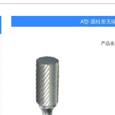
A型-圆柱形无
产品名