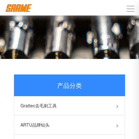
产品分类
Grattec去毛刺工具
>
ARTU品牌钻头
>