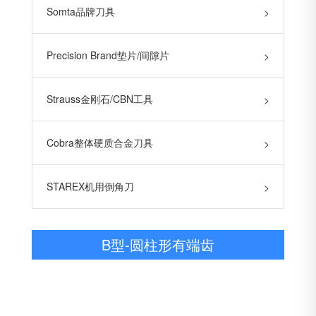
Somta品牌刀具
>
Precision Brand垫片/间隙片
>
Strauss金刚石/CBN工具
>
Cobra整体硬质合金刀具
>
STAREX机用倒角刀
>
B型-圆柱形有端齿