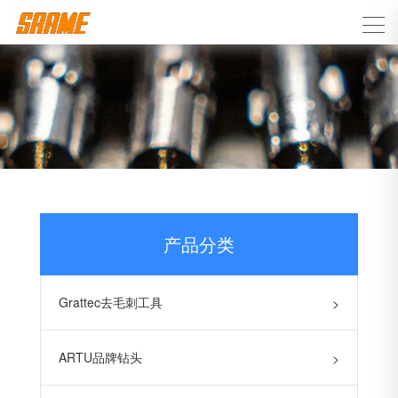
产品分类
Grattec去毛刺工具
>
ARTU品牌钻头
>