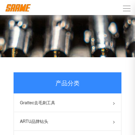
产品分类
Grattec去毛刺工具
>
ARTU品牌钻头
>