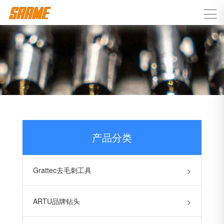
产品分类
Grattec去毛刺工具
>
ARTU品牌钻头
>