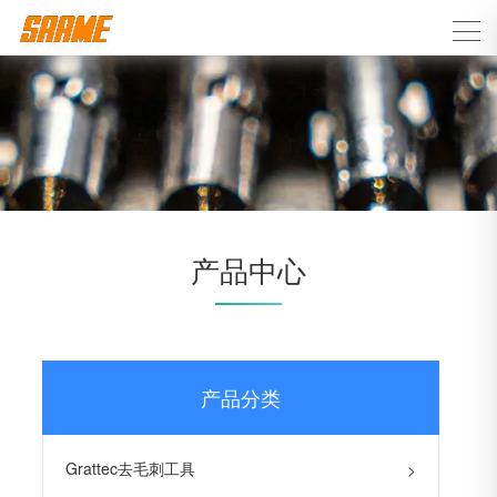
产品中心
产品分类
Grattec去毛刺工具
>