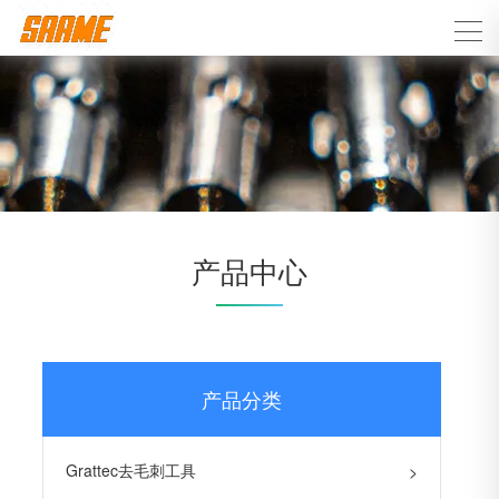
产品中心
产品分类
Grattec去毛刺工具
>