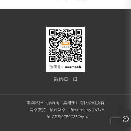
微信扫一扫
本网站归上海西美工具进出口有限公司所有
网络支持
顺通网络
Powered by 25175
沪ICP备07500330号-4