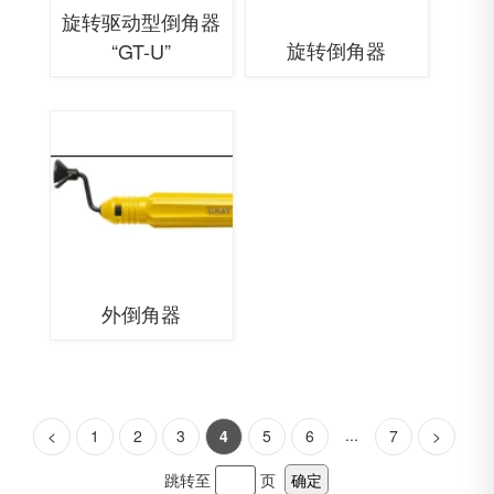
旋转驱动型倒角器
旋转倒角器
“GT-U”
外倒角器
...
<
1
2
3
4
5
6
7
>
跳转至
页
确定