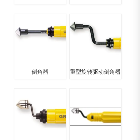
倒角器
重型旋转驱动倒角器