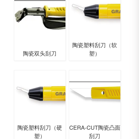
陶瓷塑料刮刀（软
陶瓷双头刮刀
塑）
陶瓷塑料刮刀（硬
CERA-CUT陶瓷凸面
塑）
刮刀