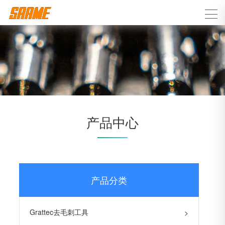
产品中心
产品分类
Grattec去毛刺工具
>