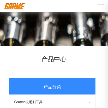
产品中心
产品分类
Grattec去毛刺工具
>