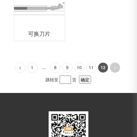
可换刀片
...
<
1
8
9
10
11
12
>
跳转至
页
确定