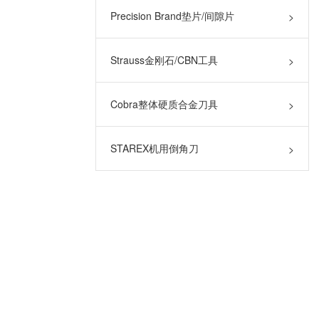
Precision Brand垫片/间隙片
>
Strauss金刚石/CBN工具
>
Cobra整体硬质合金刀具
>
STAREX机用倒角刀
>