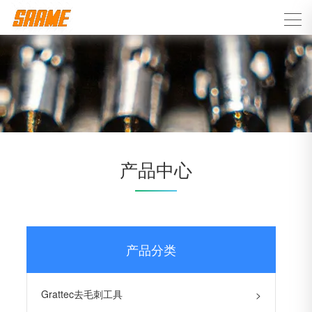
产品中心
产品分类
Grattec去毛刺工具
>