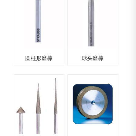
圆柱形磨棒
球头磨棒