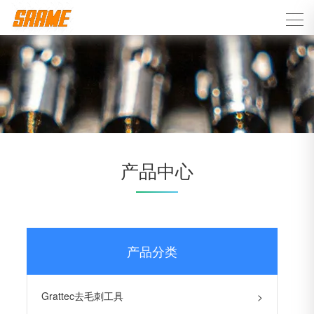
产品中心
产品分类
Grattec去毛刺工具
>