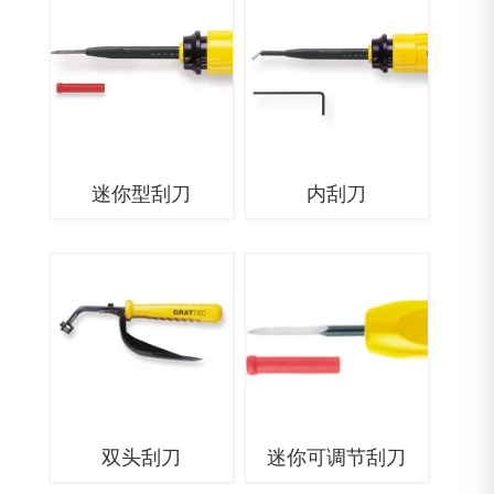
迷你型刮刀
内刮刀
双头刮刀
迷你可调节刮刀